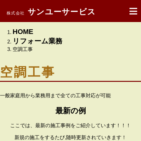
≡
サンユーサービス
HOME
株式会社
HOME
リフォーム 業務
リフォーム業務
空調工事
内装工事
空調工事
塗装工事
一般家庭用から業務用まで全ての工事対応が可能
防水工事
最新の例
空調工事
ここでは、最新の施工事例をご紹介しています！！！
新規の施工をするたび,随時更新されていきます！
特殊外装工事